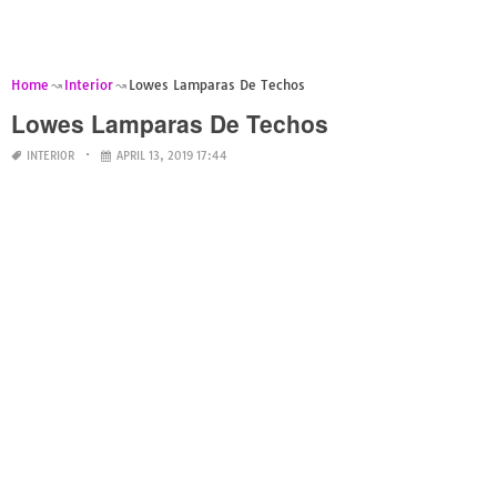
Home
Interior
Lowes Lamparas De Techos
Lowes Lamparas De Techos
INTERIOR
APRIL 13, 2019 17:44