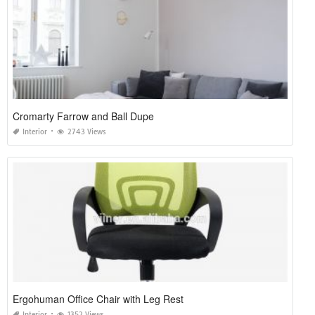
Cromarty Farrow and Ball Dupe
Interior
2743 Views
Ergohuman Office Chair with Leg Rest
Interior
1352 Views