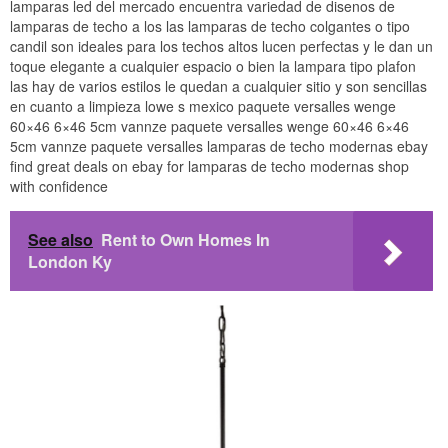
lamparas led del mercado encuentra variedad de disenos de
lamparas de techo a los las lamparas de techo colgantes o tipo
candil son ideales para los techos altos lucen perfectas y le dan un
toque elegante a cualquier espacio o bien la lampara tipo plafon
las hay de varios estilos le quedan a cualquier sitio y son sencillas
en cuanto a limpieza lowe s mexico paquete versalles wenge
60×46 6×46 5cm vannze paquete versalles wenge 60×46 6×46
5cm vannze paquete versalles lamparas de techo modernas ebay
find great deals on ebay for lamparas de techo modernas shop
with confidence
See also
Rent to Own Homes In
London Ky