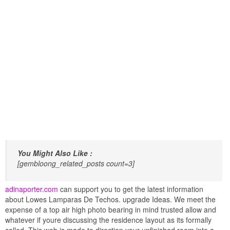
You Might Also Like :
[gembloong_related_posts count=3]
adinaporter.com
can support you to get the latest information
about Lowes Lamparas De Techos. upgrade Ideas. We meet the
expense of a top air high photo bearing in mind trusted allow and
whatever if youre discussing the residence layout as its formally
called. This web is made to direction your unfinished room into a