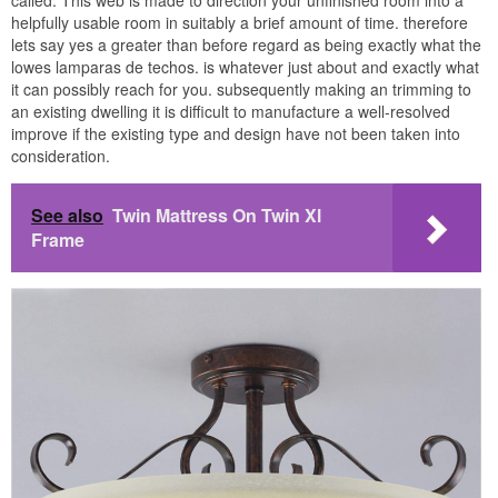
helpfully usable room in suitably a brief amount of time. therefore
lets say yes a greater than before regard as being exactly what the
lowes lamparas de techos. is whatever just about and exactly what
it can possibly reach for you. subsequently making an trimming to
an existing dwelling it is difficult to manufacture a well-resolved
improve if the existing type and design have not been taken into
consideration.
See also
Twin Mattress On Twin Xl
Frame