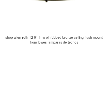
shop allen roth 12 91 in w oil rubbed bronze ceiling flush mount
from lowes lamparas de techos