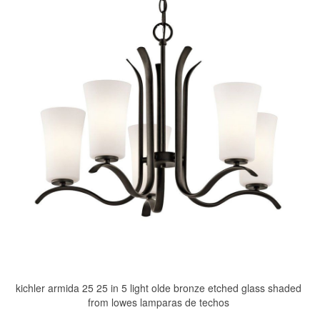
kichler armida 25 25 in 5 light olde bronze etched glass shaded
from lowes lamparas de techos