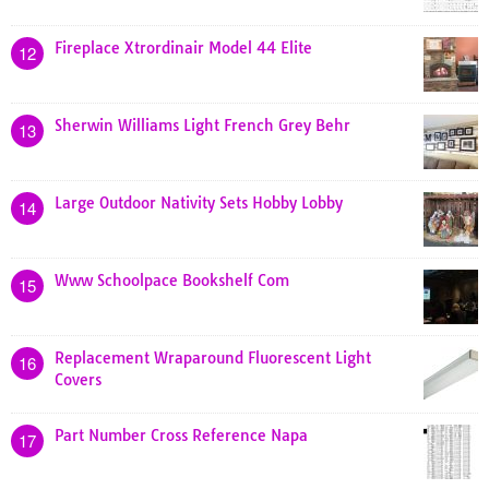
Fireplace Xtrordinair Model 44 Elite
12
Sherwin Williams Light French Grey Behr
13
Large Outdoor Nativity Sets Hobby Lobby
14
Www Schoolpace Bookshelf Com
15
Replacement Wraparound Fluorescent Light
16
Covers
Part Number Cross Reference Napa
17