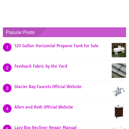
Popular Posts
120 Gallon Horizontal Propane Tank for Sale
1
Feedsack Fabric by the Yard
2
Glacier Bay Faucets Official Website
3
Allen and Roth Official Website
4
Lazy Boy Recliner Repair Manual
5