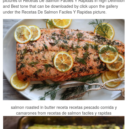
pictures of Recetas De Salmon Faciles Y Rapidas in high Definition
and Best tone that can be downloaded by click upon the gallery
under the Recetas De Salmon Faciles Y Rapidas picture.
salmon roasted in butter receta recetas pescado comida y
camarones from recetas de salmon faciles y rapidas