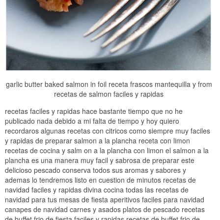
garlic butter baked salmon in foil receta frascos mantequilla y from
recetas de salmon faciles y rapidas
recetas faciles y rapidas hace bastante tiempo que no he
publicado nada debido a mi falta de tiempo y hoy quiero
recordaros algunas recetas con citricos como siempre muy faciles
y rapidas de preparar salmon a la plancha receta con limon
recetas de cocina y salm on a la plancha con limon el salmon a la
plancha es una manera muy facil y sabrosa de preparar este
delicioso pescado conserva todos sus aromas y sabores y
ademas lo tendremos listo en cuestion de minutos recetas de
navidad faciles y rapidas divina cocina todas las recetas de
navidad para tus mesas de fiesta aperitivos faciles para navidad
canapes de navidad carnes y asados platos de pescado recetas
de buffet frio de fiesta faciles y rapidas recetas de buffet frio de