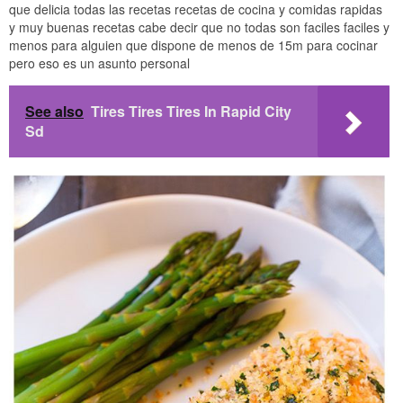
que delicia todas las recetas recetas de cocina y comidas rapidas
y muy buenas recetas cabe decir que no todas son faciles faciles y
menos para alguien que dispone de menos de 15m para cocinar
pero eso es un asunto personal
See also
Tires Tires Tires In Rapid City
Sd