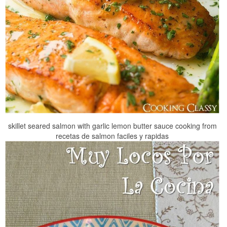
skillet seared salmon with garlic lemon butter sauce cooking from
recetas de salmon faciles y rapidas