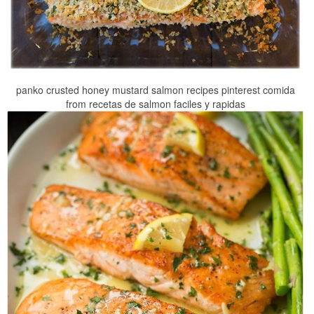
panko crusted honey mustard salmon recipes pinterest comida
from recetas de salmon faciles y rapidas