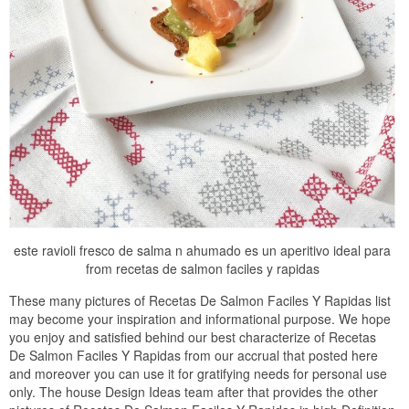
este ravioli fresco de salma n ahumado es un aperitivo ideal para
from recetas de salmon faciles y rapidas
These many pictures of Recetas De Salmon Faciles Y Rapidas list
may become your inspiration and informational purpose. We hope
you enjoy and satisfied behind our best characterize of Recetas
De Salmon Faciles Y Rapidas from our accrual that posted here
and moreover you can use it for gratifying needs for personal use
only. The house Design Ideas team after that provides the other