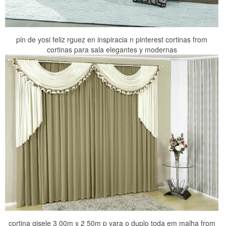
pin de yosi feliz rguez en inspiracia n pinterest cortinas from
cortinas para sala elegantes y modernas
cortina gisele 3 00m x 2 50m p vara o duplo toda em malha from