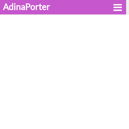
AdinaPorter