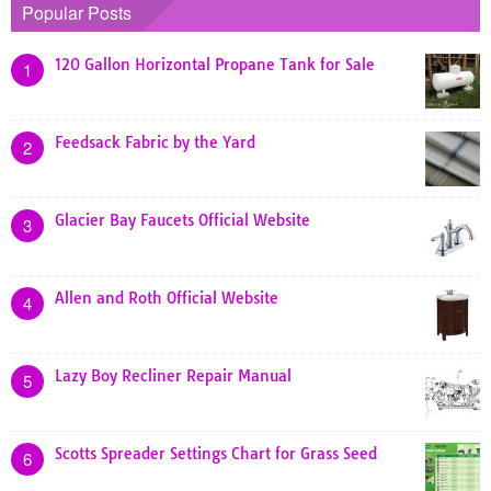
Popular Posts
120 Gallon Horizontal Propane Tank for Sale
1
Feedsack Fabric by the Yard
2
Glacier Bay Faucets Official Website
3
Allen and Roth Official Website
4
Lazy Boy Recliner Repair Manual
5
Scotts Spreader Settings Chart for Grass Seed
6