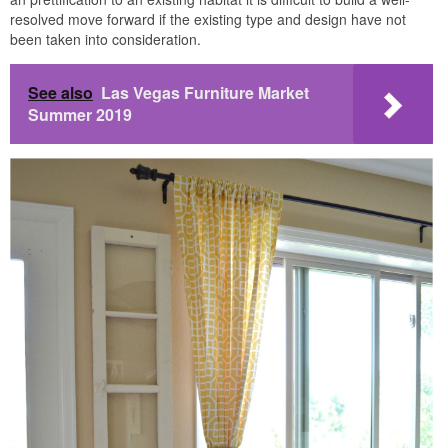
resolved move forward if the existing type and design have not
been taken into consideration.
See also
Las Vegas Furniture Market
Summer 2019