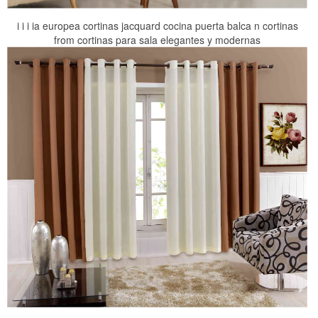
i i i ia europea cortinas jacquard cocina puerta balca n cortinas
from cortinas para sala elegantes y modernas