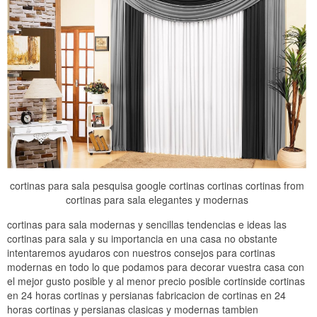
cortinas para sala pesquisa google cortinas cortinas cortinas from
cortinas para sala elegantes y modernas
cortinas para sala modernas y sencillas tendencias e ideas las
cortinas para sala y su importancia en una casa no obstante
intentaremos ayudaros con nuestros consejos para cortinas
modernas en todo lo que podamos para decorar vuestra casa con
el mejor gusto posible y al menor precio posible cortinside cortinas
en 24 horas cortinas y persianas fabricacion de cortinas en 24
horas cortinas y persianas clasicas y modernas tambien