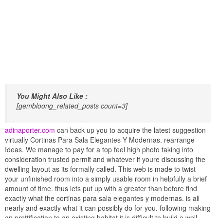
You Might Also Like :
[gembloong_related_posts count=3]
adinaporter.com
can back up you to acquire the latest suggestion
virtually Cortinas Para Sala Elegantes Y Modernas. rearrange
Ideas. We manage to pay for a top feel high photo taking into
consideration trusted permit and whatever if youre discussing the
dwelling layout as its formally called. This web is made to twist
your unfinished room into a simply usable room in helpfully a brief
amount of time. thus lets put up with a greater than before find
exactly what the cortinas para sala elegantes y modernas. is all
nearly and exactly what it can possibly do for you. following making
an prettification to an existing habitat it is difficult to build a well-